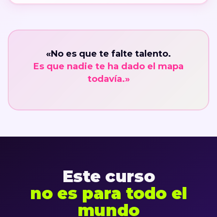
«No es que te falte talento.
Es que nadie te ha dado el mapa
todavía.»
Este curso
no es para todo el
mundo