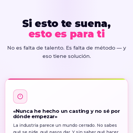
Si esto te suena,
esto es para ti
No es falta de talento. Es falta de método — y
eso tiene solución.
«Nunca he hecho un casting y no sé por
dónde empezar»
La industria parece un mundo cerrado. No sabes
qué se pide, qué pasos dar. Y sin saber qué hacer