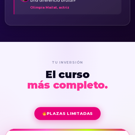
Olimpia Mailat, actriz
TU INVERSIÓN
El curso
más completo.
PLAZAS LIMITADAS