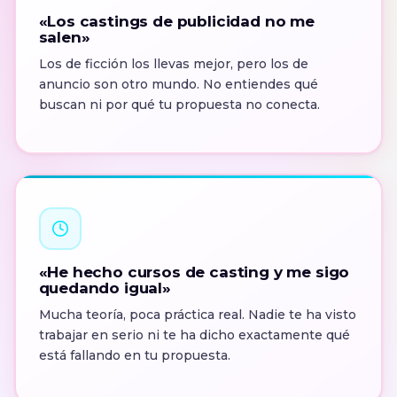
«Los castings de publicidad no me
salen»
Los de ficción los llevas mejor, pero los de
anuncio son otro mundo. No entiendes qué
buscan ni por qué tu propuesta no conecta.
«He hecho cursos de casting y me sigo
quedando igual»
Mucha teoría, poca práctica real. Nadie te ha visto
trabajar en serio ni te ha dicho exactamente qué
está fallando en tu propuesta.