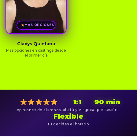
MÁS OPCIONES
Gladys Quintana
Más opciones en castings desde
el primer día
1:1
90 min
solo tú y Virginia
por sesión
opiniones de alumnos
Flexible
tú decides el horario