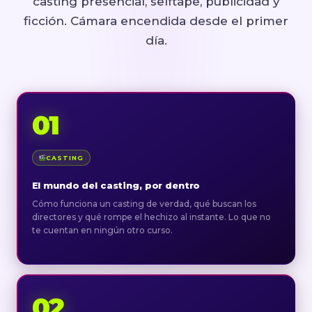
casting presencial, selftape, publicidad y
ficción. Cámara encendida desde el primer
día.
01
CASTING
El mundo del casting, por dentro
Cómo funciona un casting de verdad, qué buscan los
directores y qué rompe el hechizo al instante. Lo que no
te cuentan en ningún otro curso.
02