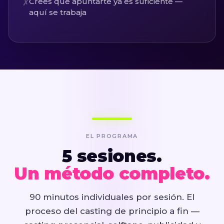
Crees que apuntarte ya es suficiente —
✗
aquí se trabaja
EL PROGRAMA
5 sesiones.
Un método completo.
90 minutos individuales por sesión. El
proceso del casting de principio a fin —