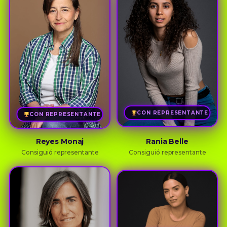
CON REPRESENTANTE
CON REPRESENTANTE
Reyes Monaj
Rania Belle
Consiguió representante
Consiguió representante