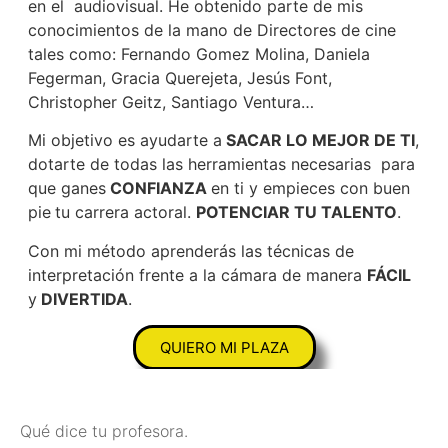
en el audiovisual. He obtenido parte de mis
conocimientos de la mano de Directores de cine
tales como: Fernando Gomez Molina, Daniela
Fegerman, Gracia Querejeta, Jesús Font,
Christopher Geitz, Santiago Ventura…
Mi objetivo es ayudarte a
SACAR LO MEJOR DE TI
,
dotarte de todas las herramientas necesarias para
que ganes
CONFIANZA
en ti y empieces con buen
pie
tu carrera actoral.
POTENCIAR TU TALENTO
.
Con mi método aprenderás las técnicas de
interpretación frente a la cámara de manera
FÁCIL
y
DIVERTIDA
.
QUIERO MI PLAZA
Qué dice tu profesora.